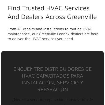
Find Trusted HVAC Services
And Dealers Across Greenville
From AC repairs and installations to routine HVAC
maintenance, our Greenville Lennox dealers are here
to deliver the HVAC services you need.
ENCUENTRE DISTRIBUIDORES DE
HVAC CAPACITADOS PARA
INSTALACIÓN, SERVICIO Y
REPARACIÓN
¿Necesita servicio, reparación o instalación de