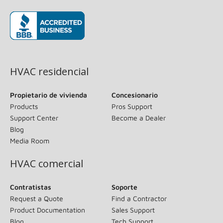
(opens in new window)
HVAC residencial
Propietario de vivienda
Concesionario
Products
Pros Support
Support Center
Become a Dealer
Blog
Media Room
HVAC comercial
Contratistas
Soporte
Request a Quote
Find a Contractor
Product Documentation
Sales Support
Blog
Tech Support