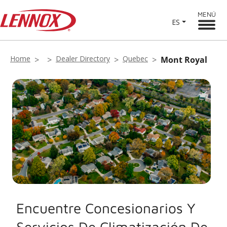
MENÚ
ES
Home
Dealer Directory
Quebec
Mont Royal
Encuentre Concesionarios Y
Servicios De Climatización De