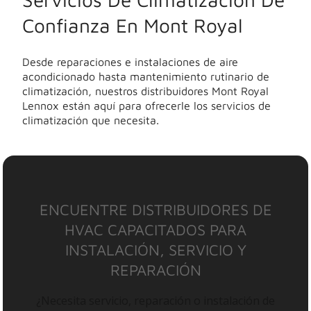
Confianza En Mont Royal
Desde reparaciones e instalaciones de aire
acondicionado hasta mantenimiento rutinario de
climatización, nuestros distribuidores Mont Royal
Lennox están aquí para ofrecerle los servicios de
climatización que necesita.
ENCUENTRE DISTRIBUIDORES DE
HVAC CAPACITADOS PARA
INSTALACIÓN, SERVICIO Y
REPARACIÓN
¿Necesita servicio, reparación o instalación de