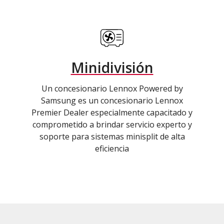
Minidivisión
Un concesionario Lennox Powered by
Samsung es un concesionario Lennox
Premier Dealer especialmente capacitado y
comprometido a brindar servicio experto y
soporte para sistemas minisplit de alta
eficiencia