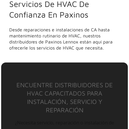
Servicios De HVAC De
Confianza En Paxinos
Desde reparaciones e instalaciones de CA hasta
mantenimiento rutinario de HVAC, nuestros
distribuidores de Paxinos Lennox están aquí para
ofrecerle los servicios de HVAC que necesita.
ENCUENTRE DISTRIBUIDORES DE
HVAC CAPACITADOS PARA
INSTALACIÓN, SERVICIO Y
REPARACIÓN
¿Necesita servicio, reparación o instalación de