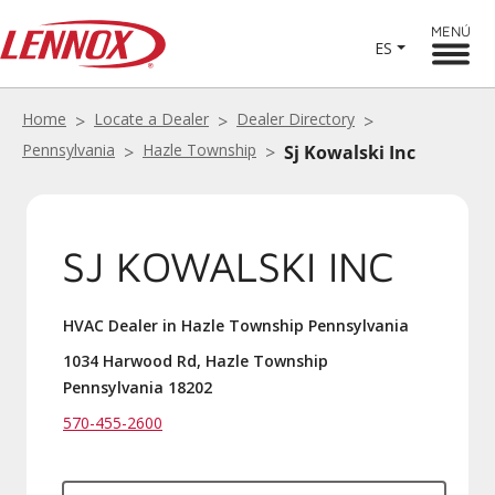
MENÚ
ES
Home
Locate a Dealer
Dealer Directory
Pennsylvania
Hazle Township
Sj Kowalski Inc
SJ KOWALSKI INC
HVAC Dealer in Hazle Township Pennsylvania
1034 Harwood Rd, Hazle Township
Pennsylvania 18202
570-455-2600