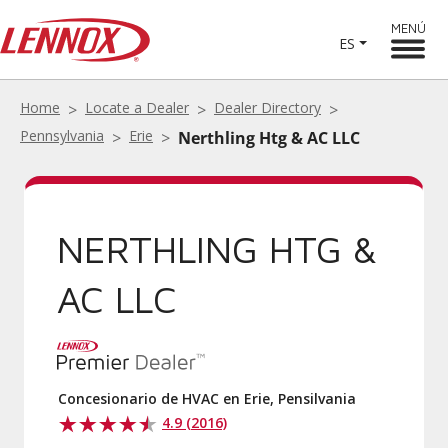
MENÚ
ES
Home
Locate a Dealer
Dealer Directory
Pennsylvania
Erie
Nerthling Htg & AC LLC
NERTHLING HTG &
AC LLC
Concesionario de HVAC en Erie, Pensilvania
4.9 (2016)