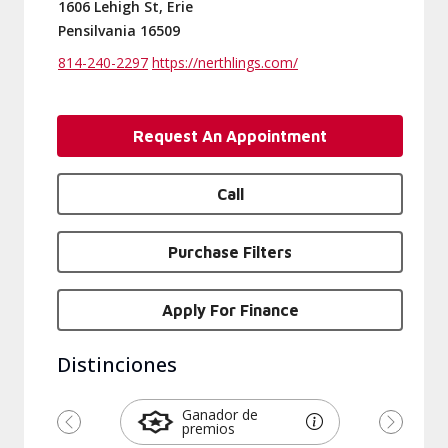
1606 Lehigh St, Erie
Pensilvania 16509
814-240-2297
https://nerthlings.com/
Request An Appointment
Call
Purchase Filters
Apply For Finance
Distinciones
Ganador de
premios
Previous
Next