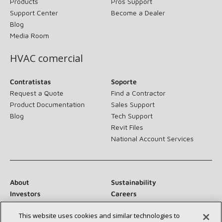
Products
Pros Support
Support Center
Become a Dealer
Blog
Media Room
HVAC comercial
Contratistas
Soporte
Request a Quote
Find a Contractor
Product Documentation
Sales Support
Blog
Tech Support
Revit Files
National Account Services
About
Sustainability
Investors
Careers
Suppliers
Contact Us
This website uses cookies and similar technologies to
Newsroom