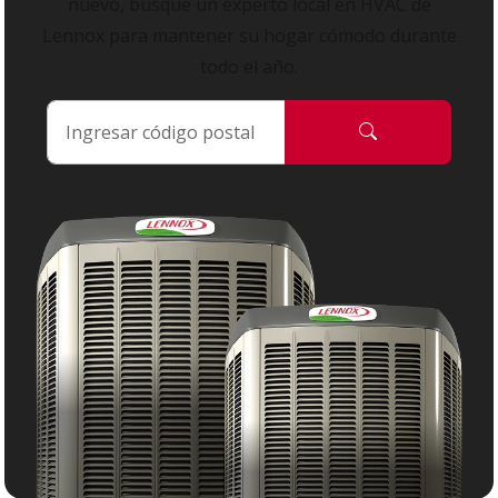
nuevo, busque un experto local en HVAC de
Lennox para mantener su hogar cómodo durante
todo el año.