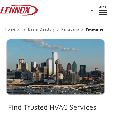
MENÚ
ES
Home
Dealer Directory
Pensilvania
Emmaus
Find Trusted HVAC Services