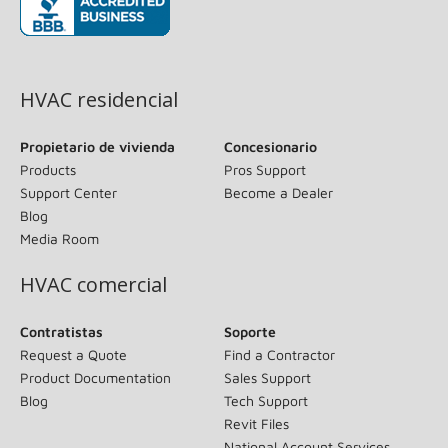
(opens in new window)
HVAC residencial
Propietario de vivienda
Concesionario
Products
Pros Support
Support Center
Become a Dealer
Blog
Media Room
HVAC comercial
Contratistas
Soporte
Request a Quote
Find a Contractor
Product Documentation
Sales Support
Blog
Tech Support
Revit Files
National Account Services