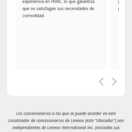
experiencia en HVAC, lo que garantiza
Lennox,
que se satisfagan sus necesidades de
Lennox
comodidad.
Anterior
Siguien
Los concesionarios a los que se puede acceder en este
Localizador de concesionarios de Lennox (este “Ubicador”) son
independientes de Lennox International Inc. (incluidas sus