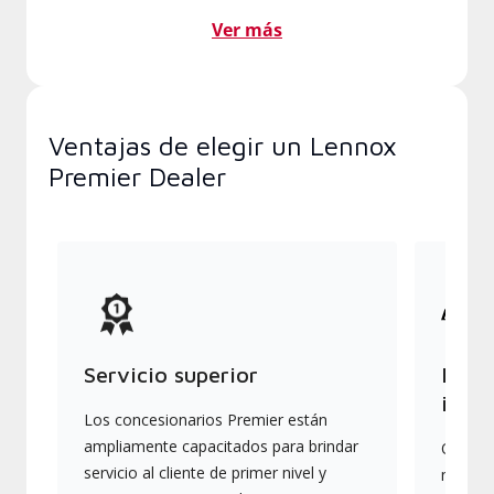
Ver más
Ventajas de elegir un Lennox
Premier Dealer
Servicio superior
Produ
indus
Los concesionarios Premier están
ampliamente capacitados para brindar
Ofrece
servicio al cliente de primer nivel y
más av