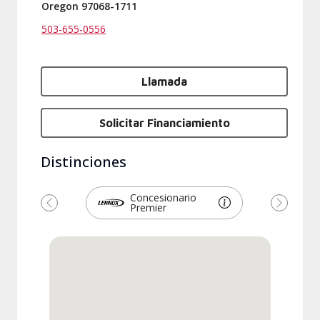
Oregon 97068-1711
503-655-0556
Llamada
Solicitar Financiamiento
Distinciones
Concesionario
Premier
Anterior
Siguien