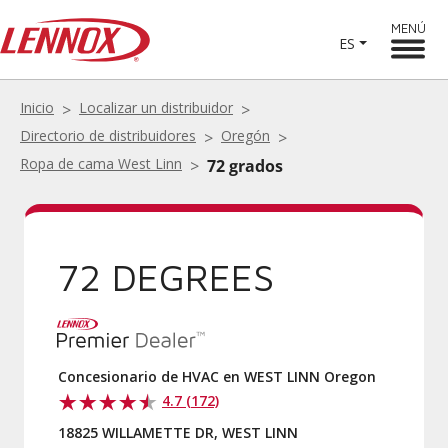
MENÚ
ES
Inicio
Localizar un distribuidor
Directorio de distribuidores
Oregón
Ropa de cama West Linn
72 grados
72 DEGREES
Concesionario de HVAC en WEST LINN Oregon
4.7 (172)
18825 WILLAMETTE DR, WEST LINN