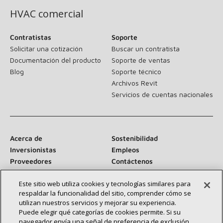
HVAC comercial
Contratistas
Soporte
Solicitar una cotización
Buscar un contratista
Documentación del producto
Soporte de ventas
Blog
Soporte técnico
Archivos Revit
Servicios de cuentas nacionales
Acerca de
Sostenibilidad
Inversionistas
Empleos
Proveedores
Contáctenos
Sala de prensa
Este sitio web utiliza cookies y tecnologías similares para
respaldar la funcionalidad del sitio, comprender cómo se
utilizan nuestros servicios y mejorar su experiencia.
Puede elegir qué categorías de cookies permite. Si su
Conéctese con nosotros:
navegador envía una señal de preferencia de exclusión,