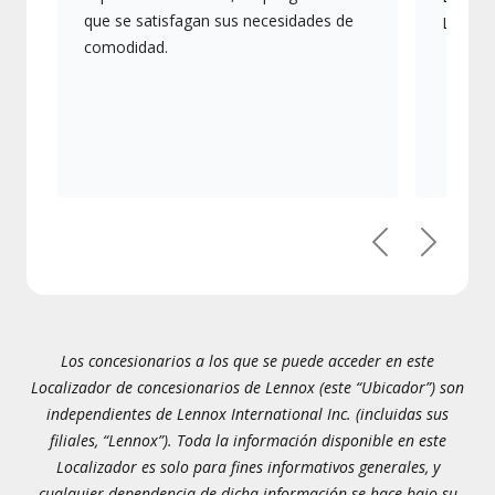
que se satisfagan sus necesidades de
Lennox
comodidad.
Previous
Next
Los concesionarios a los que se puede acceder en este
Localizador de concesionarios de Lennox (este “Ubicador”) son
independientes de Lennox International Inc. (incluidas sus
filiales, “Lennox”). Toda la información disponible en este
Localizador es solo para fines informativos generales, y
cualquier dependencia de dicha información se hace bajo su