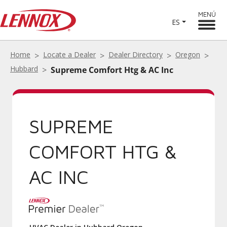
MENÚ
ES
Home
Locate a Dealer
Dealer Directory
Oregon
Hubbard
Supreme Comfort Htg & AC Inc
SUPREME
COMFORT HTG &
AC INC