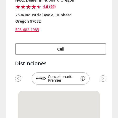
HVAC Dealer in Hubbard Oregon
4.6 (95)
2694 Industrial Ave a, Hubbard
Oregon 97032
503-682-1985
Call
Distinciones
Concesionario
Premier
Previous
Next