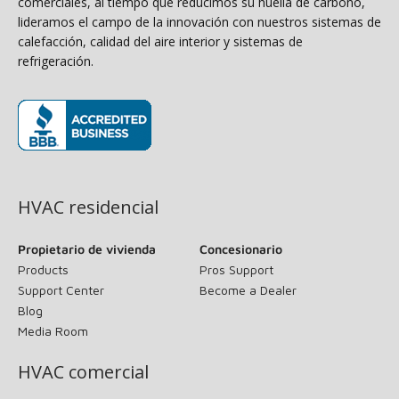
comerciales, al tiempo que reducimos su huella de carbono,
lideramos el campo de la innovación con nuestros sistemas de
calefacción, calidad del aire interior y sistemas de
refrigeración.
(opens in new window)
HVAC residencial
Propietario de vivienda
Concesionario
Products
Pros Support
Support Center
Become a Dealer
Blog
Media Room
HVAC comercial