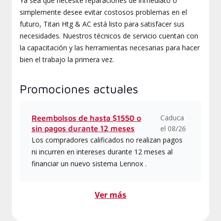
Ya sea que necesite reparaciones de inmediato o
simplemente desee evitar costosos problemas en el
futuro, Titan Htg & AC está listo para satisfacer sus
necesidades. Nuestros técnicos de servicio cuentan con
la capacitación y las herramientas necesarias para hacer
bien el trabajo la primera vez.
Promociones actuales
Caduca
Reembolsos de hasta $1550 o
sin pagos durante 12 meses
el 08/26
Los compradores calificados no realizan pagos
ni incurren en intereses durante 12 meses al
financiar un nuevo sistema Lennox .
Ver más