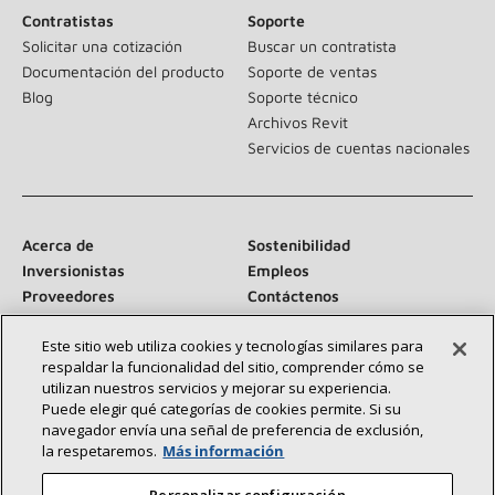
Contratistas
Soporte
Solicitar una cotización
Buscar un contratista
Documentación del producto
Soporte de ventas
Blog
Soporte técnico
Archivos Revit
Servicios de cuentas nacionales
Acerca de
Sostenibilidad
Inversionistas
Empleos
Proveedores
Contáctenos
Sala de prensa
Este sitio web utiliza cookies y tecnologías similares para
respaldar la funcionalidad del sitio, comprender cómo se
utilizan nuestros servicios y mejorar su experiencia.
Puede elegir qué categorías de cookies permite. Si su
Conéctese con nosotros:
navegador envía una señal de preferencia de exclusión,
la respetaremos.
Más información