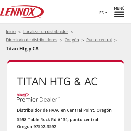
MENÚ
ES
Inicio
Localizar un distribuidor
Directorio de distribuidores
Oregón
Punto central
Titan Htg y CA
TITAN HTG & AC
Distribuidor de HVAC en Central Point, Oregón
5598 Table Rock Rd #134, punto central
Oregon 97502-3592