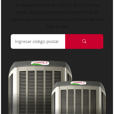
de mantenimiento de rutina o de un sistema
nuevo, busque un experto local en HVAC de
Lennox para mantener su hogar cómodo durante
todo el año.