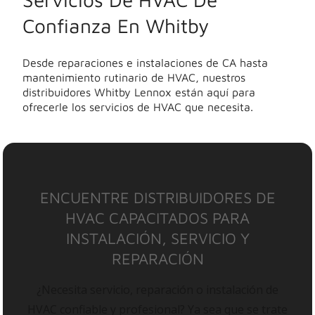
Confianza En Whitby
Desde reparaciones e instalaciones de CA hasta
mantenimiento rutinario de HVAC, nuestros
distribuidores Whitby Lennox están aquí para
ofrecerle los servicios de HVAC que necesita.
ENCUENTRE DISTRIBUIDORES DE
HVAC CAPACITADOS PARA
INSTALACIÓN, SERVICIO Y
REPARACIÓN
¿Necesita servicio, reparación o instalación de
HVAC confiable y profesional? Ya sea que se trate