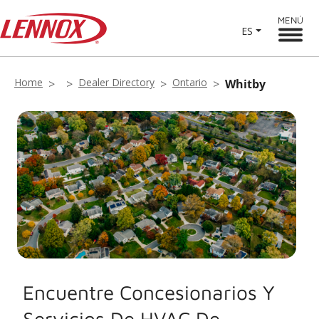
MENÚ
ES
Home
Dealer Directory
Ontario
Whitby
Encuentre Concesionarios Y
Servicios De HVAC De