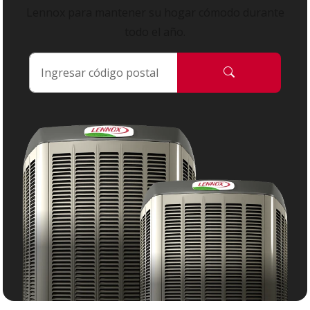
Lennox para mantener su hogar cómodo durante
todo el año.