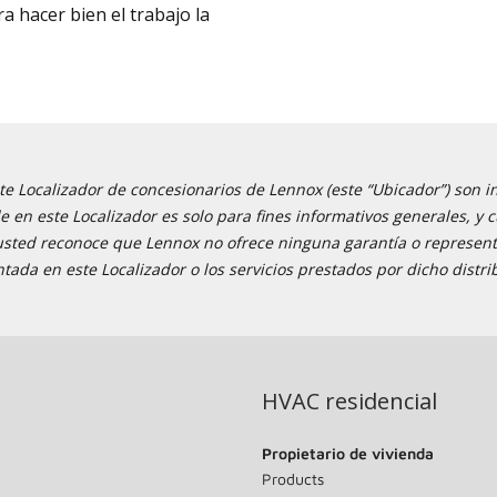
a hacer bien el trabajo la
e Localizador de concesionarios de Lennox (este “Ubicador”) son i
ble en este Localizador es solo para fines informativos generales,
 usted reconoce que Lennox no ofrece ninguna garantía o representa
tada en este Localizador o los servicios prestados por dicho distri
HVAC residencial
Propietario de vivienda
Products