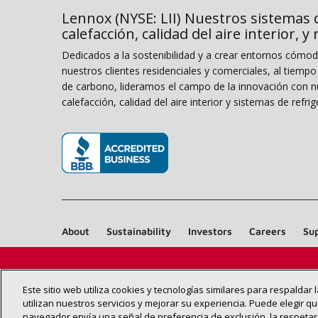
Lennox (NYSE: LII) Nuestros sistemas 
calefacción, calidad del aire interior, y
Dedicados a la sostenibilidad y a crear entornos cómo
nuestros clientes residenciales y comerciales, al tiemp
de carbono, lideramos el campo de la innovación con n
calefacción, calidad del aire interior y sistemas de refrig
(opens in new window)
About
Sustainability
Investors
Careers
Sup
Este sitio web utiliza cookies y tecnologías similares para respaldar
utilizan nuestros servicios y mejorar su experiencia. Puede elegir qu
navegador envía una señal de preferencia de exclusión, la respeta