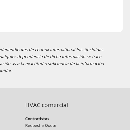
ndependientes de Lennox International Inc. (incluidas
 y cualquier dependencia de dicha información se hace
ción as a la exactitud o suficiencia de la información
buidor.
HVAC comercial
Contratistas
Request a Quote