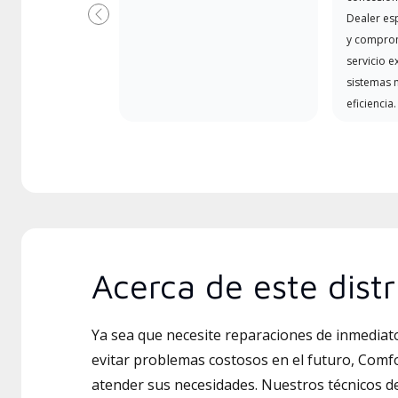
Dealer es
Previous
y comprom
servicio e
sistemas m
eficiencia.
Acerca de este distr
Ya sea que necesite reparaciones de inmedia
evitar problemas costosos en el futuro, Comfo
atender sus necesidades. Nuestros técnicos de