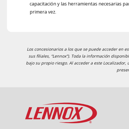
capacitación y las herramientas necesarias par
primera vez.
Los concesionarios a los que se puede acceder en est
sus filiales, “Lennox”). Toda la información disponi
bajo su propio riesgo. Al acceder a este Localizador,
presen