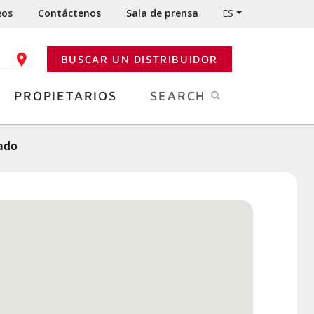
eos
Contáctenos
Sala de prensa
ES
BUSCAR UN DISTRIBUIDOR
GO POSTAL
PROPIETARIOS
SEARCH
nado