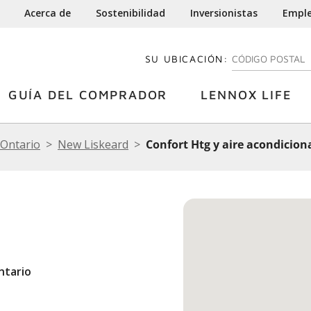
Acerca de
Sostenibilidad
Inversionistas
Empl
SU UBICACIÓN:
INGRESE SU CÓDI
GUÍA DEL COMPRADOR
LENNOX LIFE
Ontario
New Liskeard
Confort Htg y aire acondicio
ntario