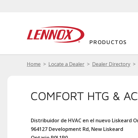
PRODUCTOS
Home
Locate a Dealer
Dealer Directory
COMFORT HTG & AC
Distribuidor de HVAC en el nuevo Liskeard O
964127 Development Rd, New Liskeard
Ontario P0J 1P0