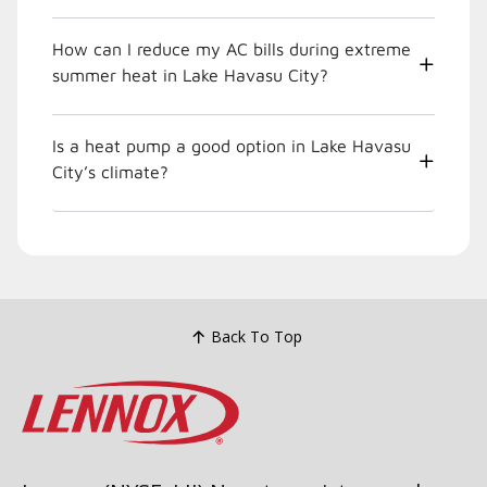
How can I reduce my AC bills during extreme
summer heat in Lake Havasu City?
Is a heat pump a good option in Lake Havasu
City’s climate?
Back To Top