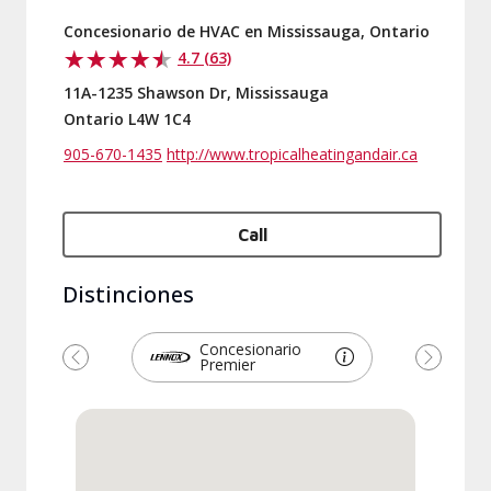
Concesionario de HVAC en Mississauga, Ontario
4.7 (63)
11A-1235 Shawson Dr, Mississauga
Ontario L4W 1C4
905-670-1435
http://www.tropicalheatingandair.ca
Call
Distinciones
Concesionario
Premier
Previous
Next