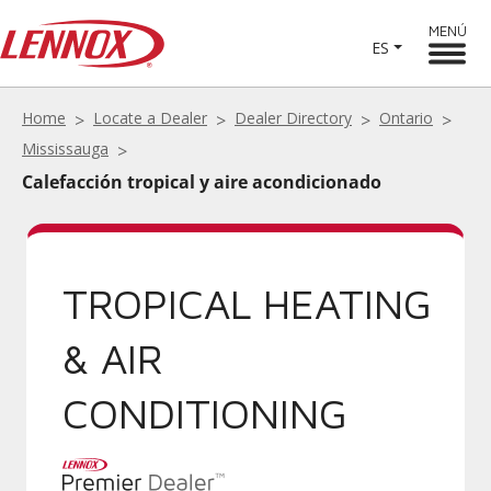
MENÚ
ES
Home
Locate a Dealer
Dealer Directory
Ontario
Mississauga
Calefacción tropical y aire acondicionado
TROPICAL HEATING
& AIR
CONDITIONING