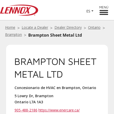
MENÚ
ES
Home
Locate a Dealer
Dealer Directory
Ontario
Brampton
Brampton Sheet Metal Ltd
BRAMPTON SHEET
METAL LTD
Concesionario de HVAC en Brampton, Ontario
5 Lowry Dr, Brampton
Ontario L7A 1A3
905-488-2186
https://www.enercare.ca/