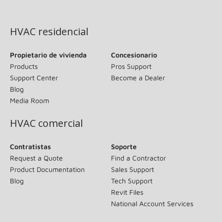
(opens in new window)
HVAC residencial
Propietario de vivienda
Concesionario
Products
Pros Support
Support Center
Become a Dealer
Blog
Media Room
HVAC comercial
Contratistas
Soporte
Request a Quote
Find a Contractor
Product Documentation
Sales Support
Blog
Tech Support
Revit Files
National Account Services