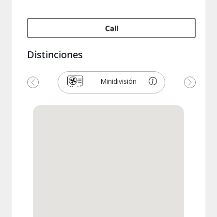
Call
Distinciones
Minidivisión
Previous
Next