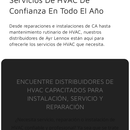
Confianza En Todo El Año
Desde reparaciones e instalaciones de CA hasta
mantenimiento rutinario de HVAC, nuestros
distribuidores de Ayr Lennox están aquí para
ofrecerle los servicios de HVAC que necesita.
ENCUENTRE DISTRIBUIDORES DE
HVAC CAPACITADOS PARA
INSTALACIÓN, SERVICIO Y
REPARACIÓN
¿Necesita servicio, reparación o instalación de
HVAC confiable y profesional? Ya sea que se trate