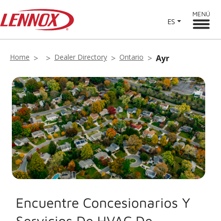
MENÚ
ES
Home
Dealer Directory
Ontario
Ayr
Encuentre Concesionarios Y
Servicios De HVAC De