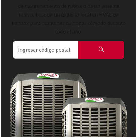
de mantenimiento de rutina o de un sistema
nuevo, busque un experto local en HVAC de
Lennox para mantener su hogar cómodo durante
todo el año.