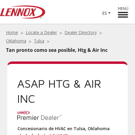
MENÚ
ES
Home
Locate a Dealer
Dealer Directory
Oklahoma
Tulsa
Tan pronto como sea posible, Htg & Air Inc
ASAP HTG & AIR
INC
Concesionario de HVAC en Tulsa, Oklahoma