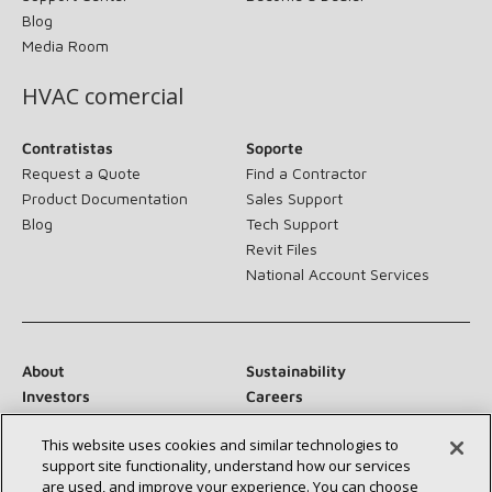
Blog
Media Room
HVAC comercial
Contratistas
Soporte
Request a Quote
Find a Contractor
Product Documentation
Sales Support
Blog
Tech Support
Revit Files
National Account Services
About
Sustainability
Investors
Careers
Suppliers
Contact Us
This website uses cookies and similar technologies to
Newsroom
support site functionality, understand how our services
are used, and improve your experience. You can choose