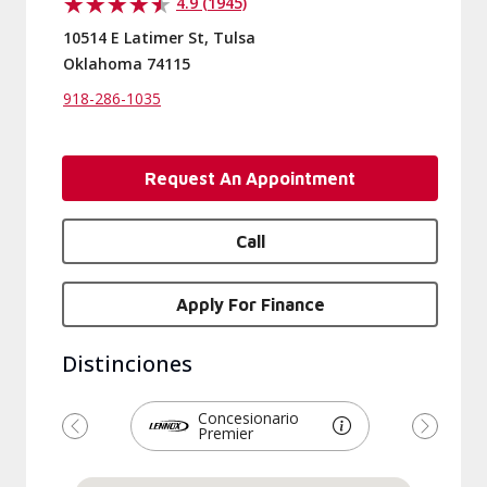
4.9 (1945)
10514 E Latimer St, Tulsa
Oklahoma 74115
918-286-1035
Request An Appointment
Call
Apply For Finance
Distinciones
Concesionario
Premier
Previous
Next