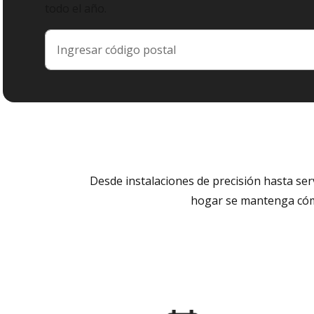
todo el año.
Desde instalaciones de precisión hasta se
hogar se mantenga cómo