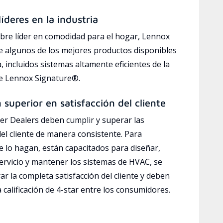
íderes en la industria
bre líder en comodidad para el hogar, Lennox
e algunos de los mejores productos disponibles
a, incluidos sistemas altamente eficientes de la
ve Lennox Signature®.
n superior en satisfacción del cliente
r Dealers deben cumplir y superar las
del cliente de manera consistente. Para
e lo hagan, están capacitados para diseñar,
servicio y mantener los sistemas de HVAC, se
ar la completa satisfacción del cliente y deben
calificación de 4-star entre los consumidores.