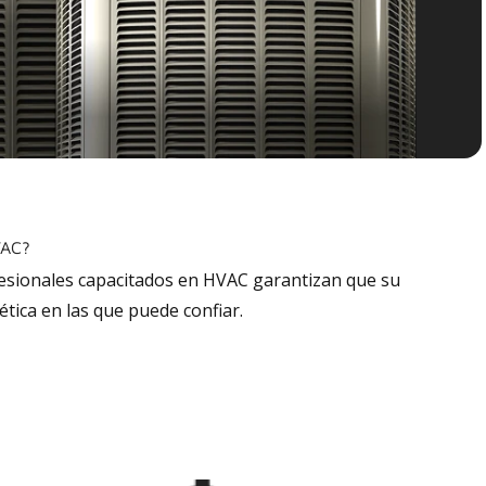
VAC?
fesionales capacitados en HVAC garantizan que su
tica en las que puede confiar.