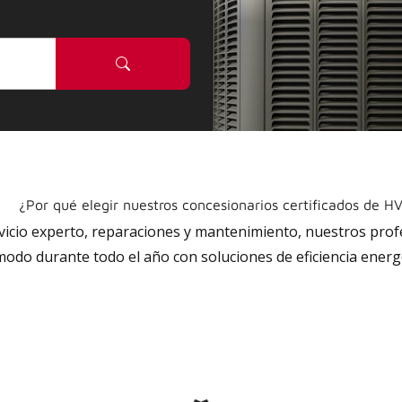
¿Por qué elegir nuestros concesionarios certificados de H
rvicio experto, reparaciones y mantenimiento, nuestros pro
do durante todo el año con soluciones de eficiencia energé