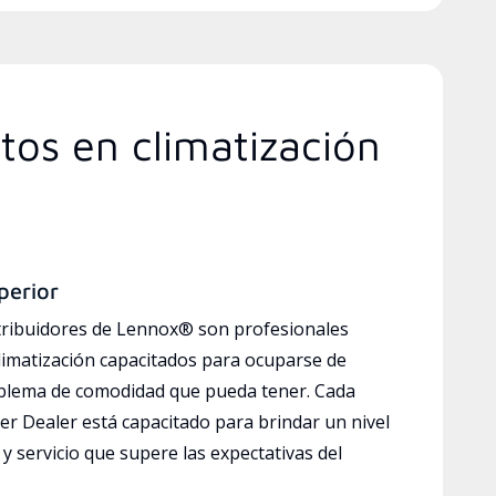
tos en climatización
perior
tribuidores de Lennox® son profesionales
limatización capacitados para ocuparse de
oblema de comodidad que pueda tener. Cada
r Dealer está capacitado para brindar un nivel
y servicio que supere las expectativas del