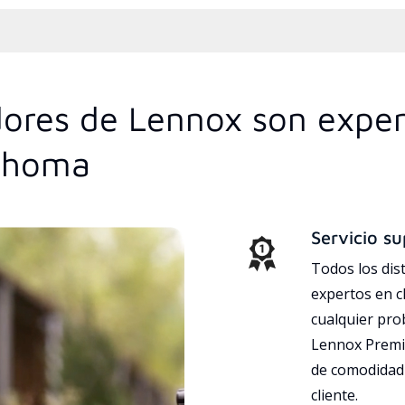
idores de Lennox son exper
lahoma
Servicio su
Todos los dis
expertos en c
cualquier pr
Lennox Premie
de comodidad 
cliente.