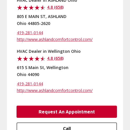
HVAC Dealer in ASHLAND Ohio
4.8 (658)
805 E MAIN ST, ASHLAND
Ohio 44805-2620
419-281-0144
http://www.ashlandcomfortcontrol.com/
HVAC Dealer in Wellington Ohio
4.8 (658)
615 S Main St, Wellington
Ohio 44090
419-281-0144
http://www.ashlandcomfortcontrol.com/
Request An Appointment
Call