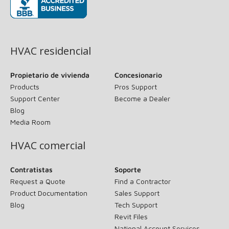
(opens in new window)
HVAC residencial
Propietario de vivienda
Concesionario
Products
Pros Support
Support Center
Become a Dealer
Blog
Media Room
HVAC comercial
Contratistas
Soporte
Request a Quote
Find a Contractor
Product Documentation
Sales Support
Blog
Tech Support
Revit Files
National Account Services