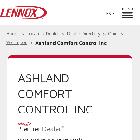
MENÚ
ES
Home
Locate a Dealer
Dealer Directory
Ohio
Wellington
Ashland Comfort Control Inc
ASHLAND
COMFORT
CONTROL INC