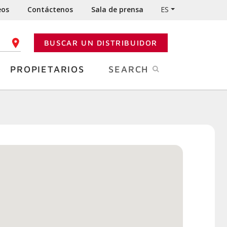
eos
Contáctenos
Sala de prensa
ES
BUSCAR UN DISTRIBUIDOR
GO POSTAL
PROPIETARIOS
SEARCH