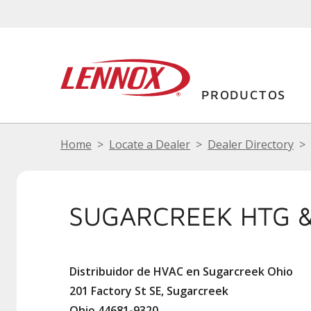
PRODUCTOS
Home
Locate a Dealer
Dealer Directory
SUGARCREEK HTG &
Distribuidor de HVAC en Sugarcreek Ohio
201 Factory St SE, Sugarcreek
Ohio 44681-9320