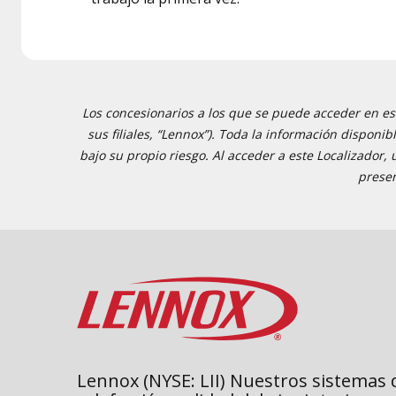
Los concesionarios a los que se puede acceder en est
sus filiales, “Lennox”). Toda la información disponi
bajo su propio riesgo. Al acceder a este Localizador,
presen
Lennox (NYSE: LII) Nuestros sistemas 