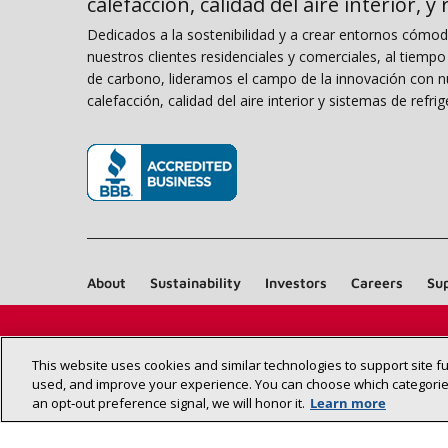
calefacción, calidad del aire interior, y
Dedicados a la sostenibilidad y a crear entornos cómo
nuestros clientes residenciales y comerciales, al tiemp
de carbono, lideramos el campo de la innovación con n
calefacción, calidad del aire interior y sistemas de refrig
(opens in new window)
About
Sustainability
Investors
Careers
Sup
This website uses cookies and similar technologies to support site f
used, and improve your experience. You can choose which categories
an opt‑out preference signal, we will honor it.
Learn more