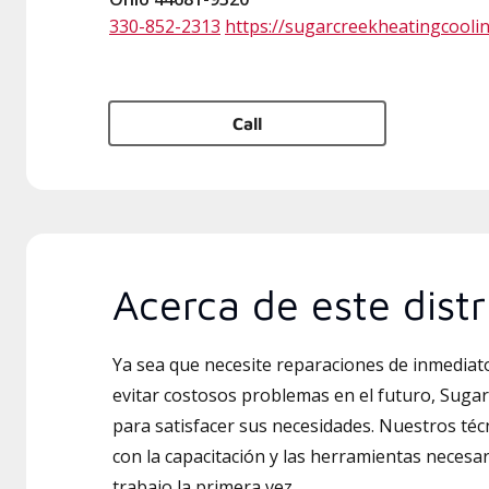
330-852-2313
https://sugarcreekheatingcooli
Call
Acerca de este distr
Ya sea que necesite reparaciones de inmedia
evitar costosos problemas en el futuro, Sugar
para satisfacer sus necesidades. Nuestros téc
con la capacitación y las herramientas necesar
trabajo la primera vez.