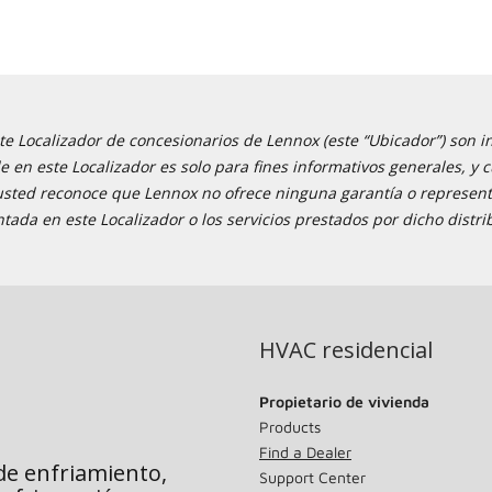
e Localizador de concesionarios de Lennox (este “Ubicador”) son i
ble en este Localizador es solo para fines informativos generales,
 usted reconoce que Lennox no ofrece ninguna garantía o representa
tada en este Localizador o los servicios prestados por dicho distri
HVAC residencial
Propietario de vivienda
Products
Find a Dealer
de enfriamiento,
Support Center