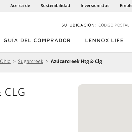
Acerca de
Sostenibilidad
Inversionistas
Empl
SU UBICACIÓN:
INGRESE SU CÓDI
GUÍA DEL COMPRADOR
LENNOX LIFE
Ohio
Sugarcreek
Azúcarcreek Htg & Clg
 CLG