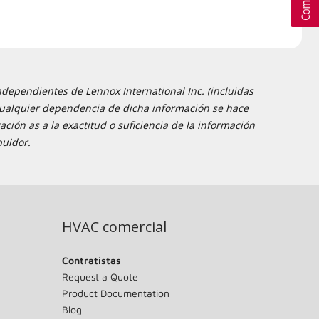
ndependientes de Lennox International Inc. (incluidas
 y cualquier dependencia de dicha información se hace
ción as a la exactitud o suficiencia de la información
buidor.
HVAC comercial
Contratistas
Request a Quote
Product Documentation
Blog