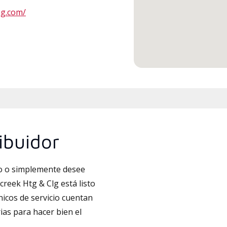
ng.com/
ibuidor
to o simplemente desee
creek Htg & Clg está listo
nicos de servicio cuentan
ias para hacer bien el