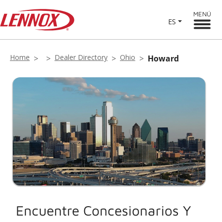
MENÚ
ES
Home
Dealer Directory
Ohio
Howard
Encuentre Concesionarios Y