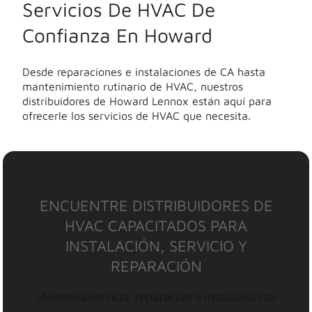
Servicios De HVAC De
Confianza En Howard
Desde reparaciones e instalaciones de CA hasta
mantenimiento rutinario de HVAC, nuestros
distribuidores de Howard Lennox están aquí para
ofrecerle los servicios de HVAC que necesita.
ENCUENTRE DISTRIBUIDORES DE
HVAC CAPACITADOS PARA
INSTALACIÓN, SERVICIO Y
REPARACIÓN
¿Necesita servicio, reparación o instalación de