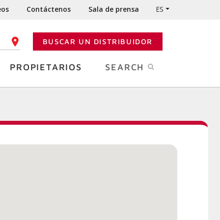
eos
Contáctenos
Sala de prensa
ES
BUSCAR UN DISTRIBUIDOR
GO POSTAL
PROPIETARIOS
SEARCH