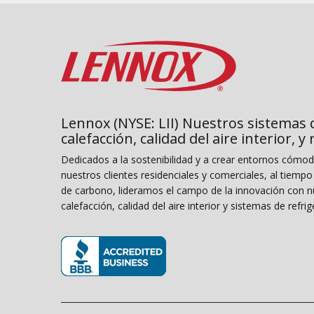
Lennox (NYSE: LII) Nuestros sistemas 
calefacción, calidad del aire interior, y
Dedicados a la sostenibilidad y a crear entornos cómo
nuestros clientes residenciales y comerciales, al tiemp
de carbono, lideramos el campo de la innovación con n
calefacción, calidad del aire interior y sistemas de refrig
(opens in new window)