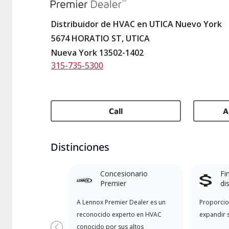
Distribuidor de HVAC en UTICA Nuevo York
5674 HORATIO ST, UTICA
Nueva York 13502-1402
315-735-5300
Call
A
Distinciones
Concesionario
Fi
Premier
di
A Lennox Premier Dealer es un
Proporcio
reconocido experto en HVAC
expandir 
conocido por sus altos