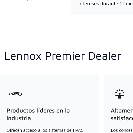
intereses durante 12 mes
n Lennox Premier Dealer
Productos líderes en la
Altament
industria
satisfac
Ofrecen acceso a los sistemas de HVAC
Los conces