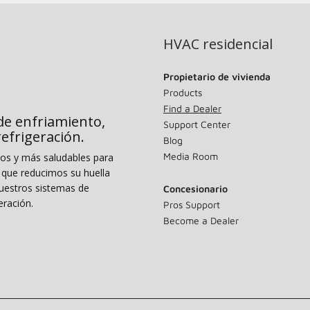
HVAC residencial
Propietario de vivienda
Products
Find a Dealer
de enfriamiento,
Support Center
 refrigeración.
Blog
Media Room
dos y más saludables para
o que reducimos su huella
uestros sistemas de
Concesionario
eración.
Pros Support
Become a Dealer