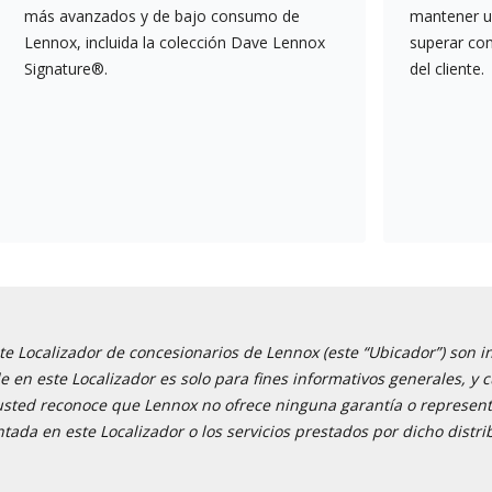
más avanzados y de bajo consumo de
mantener un
Lennox, incluida la colección Dave Lennox
superar co
Signature®.
del cliente.
e Localizador de concesionarios de Lennox (este “Ubicador”) son i
ble en este Localizador es solo para fines informativos generales,
 usted reconoce que Lennox no ofrece ninguna garantía o representa
tada en este Localizador o los servicios prestados por dicho distri