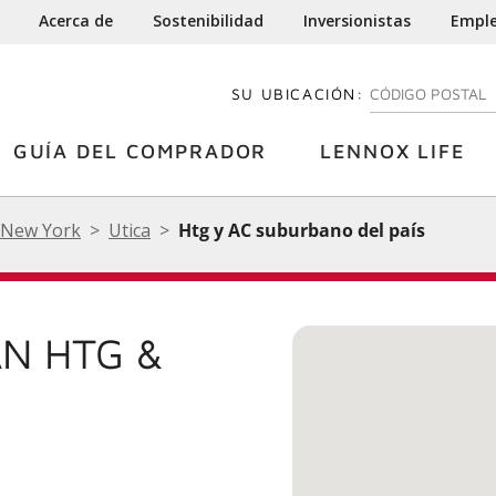
Acerca de
Sostenibilidad
Inversionistas
Empl
SU UBICACIÓN:
INGRESE SU CÓDI
GUÍA DEL COMPRADOR
LENNOX LIFE
New York
Utica
Htg y AC suburbano del país
N HTG &