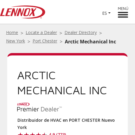
MENÚ
ES
Home
Locate a Dealer
Dealer Directory
New York
Port Chester
Arctic Mechanical Inc
ARCTIC
MECHANICAL INC
Distribuidor de HVAC en PORT CHESTER Nuevo
York
4.9 (773)