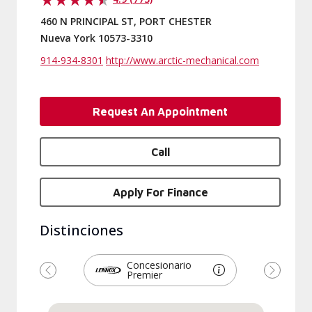
460 N PRINCIPAL ST, PORT CHESTER
Nueva York 10573-3310
914-934-8301
http://www.arctic-mechanical.com
Request An Appointment
Call
Apply For Finance
Distinciones
Concesionario
Premier
Previous
Next