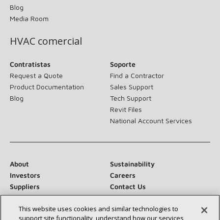
Blog
Media Room
HVAC comercial
Contratistas
Soporte
Request a Quote
Find a Contractor
Product Documentation
Sales Support
Blog
Tech Support
Revit Files
National Account Services
About
Sustainability
Investors
Careers
Suppliers
Contact Us
Newsroom
This website uses cookies and similar technologies to
support site functionality, understand how our services