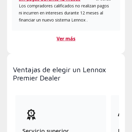
Los compradores calificados no realizan pagos
ni incurren en intereses durante 12 meses al
financiar un nuevo sistema Lennox .
Ver más
Ventajas de elegir un Lennox
Premier Dealer
Servicio superior
Produ