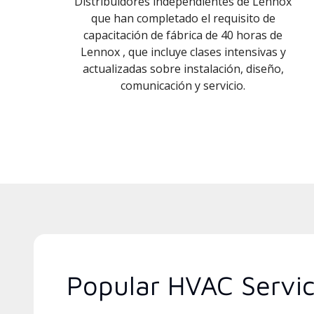
Distribuidores independientes de Lennox
que han completado el requisito de
capacitación de fábrica de 40 horas de
Lennox , que incluye clases intensivas y
actualizadas sobre instalación, diseño,
comunicación y servicio.
Popular HVAC Servi