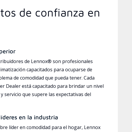
rtos de confianza en
perior
tribuidores de Lennox® son profesionales
limatización capacitados para ocuparse de
oblema de comodidad que pueda tener. Cada
r Dealer está capacitado para brindar un nivel
y servicio que supere las expectativas del
íderes en la industria
bre líder en comodidad para el hogar, Lennox