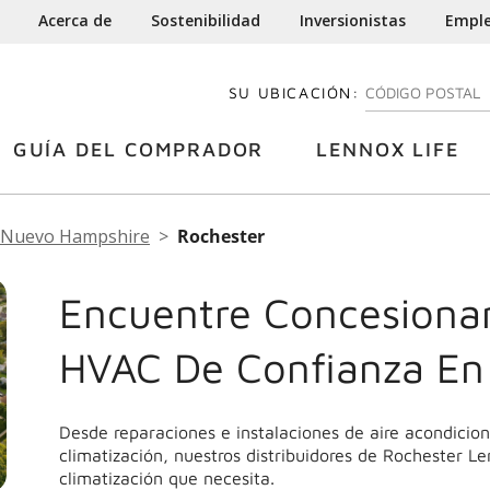
Acerca de
Sostenibilidad
Inversionistas
Empl
SU UBICACIÓN:
INGRESE SU CÓDI
GUÍA DEL COMPRADOR
LENNOX LIFE
Nuevo Hampshire
Rochester
Encuentre Concesionar
HVAC De Confianza En
Desde reparaciones e instalaciones de aire acondicio
climatización, nuestros distribuidores de Rochester Le
climatización que necesita.