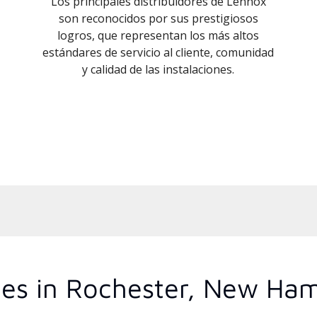
Los principales distribuidores de Lennox
son reconocidos por sus prestigiosos
logros, que representan los más altos
estándares de servicio al cliente, comunidad
y calidad de las instalaciones.
ces in Rochester, New Ha