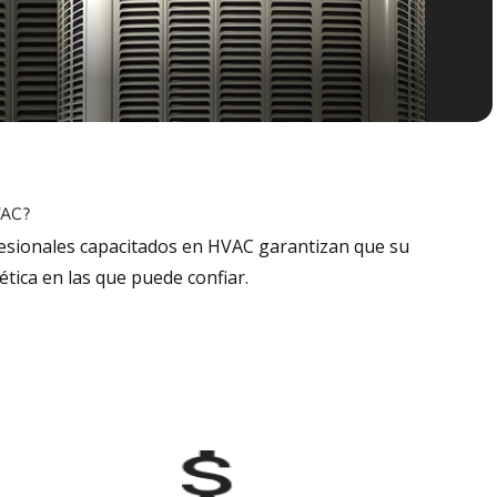
VAC?
fesionales capacitados en HVAC garantizan que su
tica en las que puede confiar.