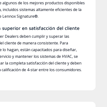
e algunos de los mejores productos disponibles
a, incluidos sistemas altamente eficientes de la
ve Lennox Signature®.
n superior en satisfacción del cliente
r Dealers deben cumplir y superar las
del cliente de manera consistente. Para
e lo hagan, están capacitados para diseñar,
servicio y mantener los sistemas de HVAC, se
ar la completa satisfacción del cliente y deben
calificación de 4-star entre los consumidores.