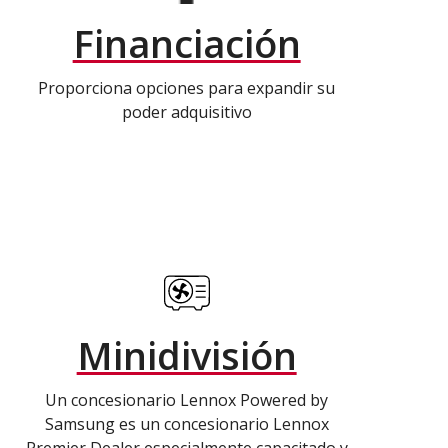
Financiación
Proporciona opciones para expandir su
poder adquisitivo
Minidivisión
Un concesionario Lennox Powered by
Samsung es un concesionario Lennox
Premier Dealer especialmente capacitado y