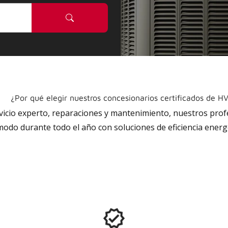
¿Por qué elegir nuestros concesionarios certificados de H
rvicio experto, reparaciones y mantenimiento, nuestros pro
do durante todo el año con soluciones de eficiencia energé