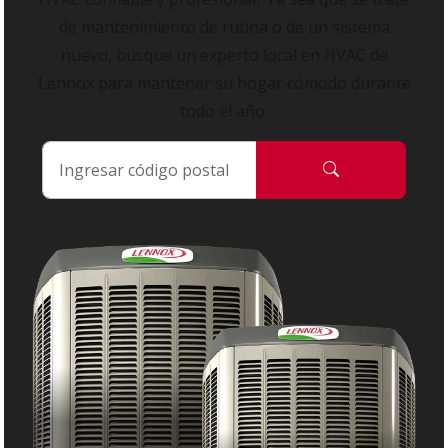
de mantenimiento de rutina o de un sistema
nuevo, busque un experto local en HVAC de
Lennox para mantener su hogar cómodo durante
todo el año.