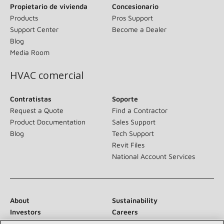
Propietario de vivienda
Concesionario
Products
Pros Support
Support Center
Become a Dealer
Blog
Media Room
HVAC comercial
Contratistas
Soporte
Request a Quote
Find a Contractor
Product Documentation
Sales Support
Blog
Tech Support
Revit Files
National Account Services
About
Sustainability
Investors
Careers
Suppliers
Contact Us