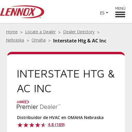
MENÚ
ES
Home
Locate a Dealer
Dealer Directory
Nebraska
Omaha
Interstate Htg & AC Inc
INTERSTATE HTG &
AC INC
Distribuidor de HVAC en OMAHA Nebraska
4.8 (189)