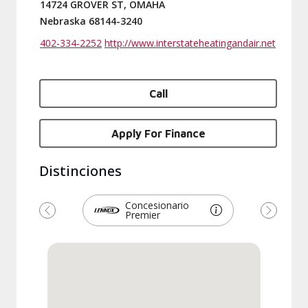
14724 GROVER ST, OMAHA
Nebraska 68144-3240
402-334-2252
http://www.interstateheatingandair.net
Call
Apply For Finance
Distinciones
Concesionario
Premier
Previous
Next