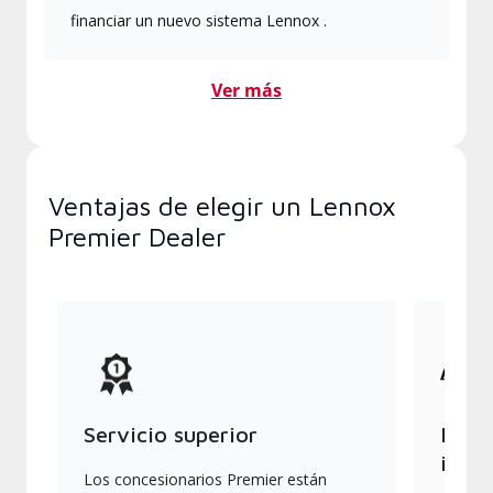
financiar un nuevo sistema Lennox .
Ver más
Ventajas de elegir un Lennox
Premier Dealer
Servicio superior
Produ
indus
Los concesionarios Premier están