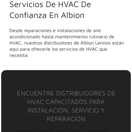
Servicios De HVAC De
Confianza En Albion
Desde reparaciones e instalaciones de aire
acondicionado hasta mantenimiento rutinario de
HVAC, nuestros distribuidores de Albion Lennox están
aquí para ofrecerle los servicios de HVAC que
necesita.
ENCUENTRE DISTRIBUIDORES DE
HVAC CAPACITADOS PARA
INSTALACIÓN, SERVICIO Y
REPARACIÓN
¿Necesita servicio, reparación o instalación de