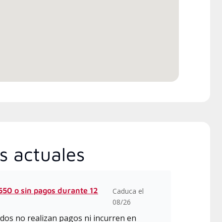
onibles
s actuales
50 o sin pagos durante 12
Caduca el
08/26
dos no realizan pagos ni incurren en