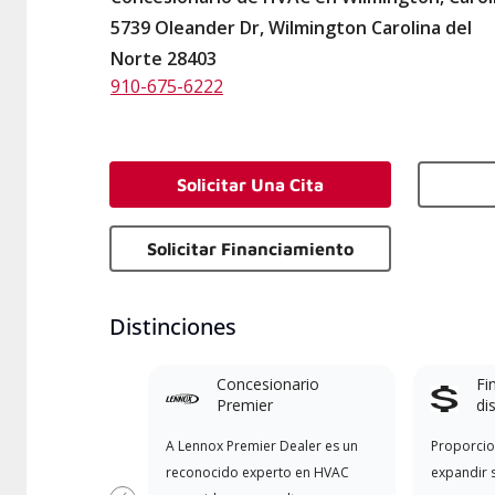
5739 Oleander Dr, Wilmington Carolina del
Norte 28403
910-675-6222
Solicitar Una Cita
Solicitar Financiamiento
Distinciones
Concesionario
Fi
Premier
di
A Lennox Premier Dealer es un
Proporcio
reconocido experto en HVAC
expandir 