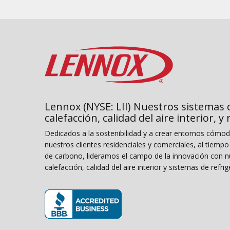
Lennox (NYSE: LII) Nuestros sistemas 
calefacción, calidad del aire interior, y
Dedicados a la sostenibilidad y a crear entornos cómo
nuestros clientes residenciales y comerciales, al tiemp
de carbono, lideramos el campo de la innovación con n
calefacción, calidad del aire interior y sistemas de refrig
(se abre en una ventana nueva)