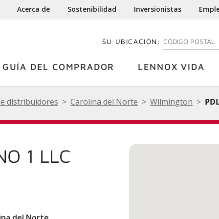
Acerca de
Sostenibilidad
Inversionistas
Empl
SU UBICACIÓN:
INGRESE SU CÓDI
GUÍA DEL COMPRADOR
LENNOX VIDA
de distribuidores
Carolina del Norte
Wilmington
PDL
NO 1 LLC
ina del Norte