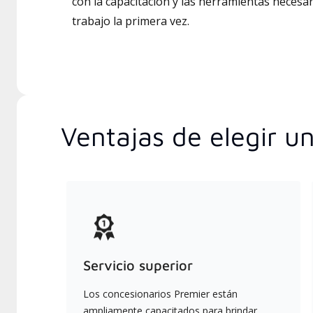
con la capacitación y las herramientas necesar
trabajo la primera vez.
Ventajas de elegir u
Servicio superior
Los concesionarios Premier están
ampliamente capacitados para brindar