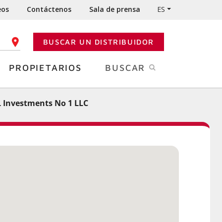
eos
Contáctenos
Sala de prensa
ES
BUSCAR UN DISTRIBUIDOR
GO POSTAL
PROPIETARIOS
BUSCAR
 Investments No 1 LLC