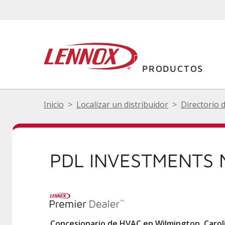
PRODUCTOS
Inicio
Localizar un distribuidor
Directorio 
PDL INVESTMENTS 
Concesionario de HVAC en Wilmington, Carol