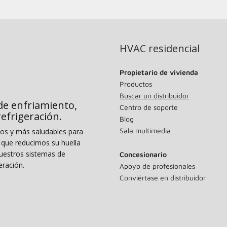
HVAC residencial
Propietario de vivienda
Productos
Buscar un distribuidor
de enfriamiento,
Centro de soporte
 refrigeración.
Blog
Sala multimedia
dos y más saludables para
o que reducimos su huella
uestros sistemas de
Concesionario
eración.
Apoyo de profesionales
Conviértase en distribuidor