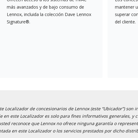
más avanzados y de bajo consumo de
mantener un
Lennox, incluida la colección Dave Lennox
superar co
Signature®.
del cliente.
e Localizador de concesionarios de Lennox (este “Ubicador”) son i
ble en este Localizador es solo para fines informativos generales,
 usted reconoce que Lennox no ofrece ninguna garantía o representa
tada en este Localizador o los servicios prestados por dicho distri