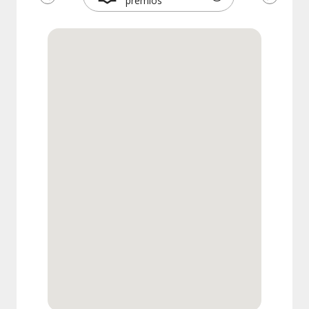
premios
Anterior
Siguien