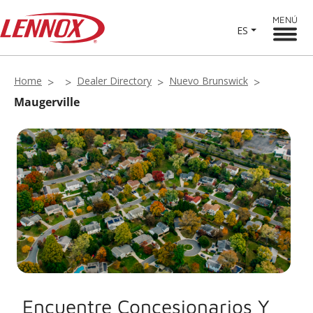
MENÚ
ES
Home
Dealer Directory
Nuevo Brunswick
Maugerville
Encuentre Concesionarios Y