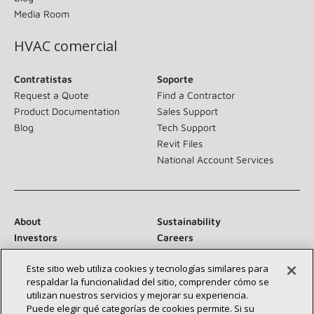
Media Room
HVAC comercial
Contratistas
Soporte
Request a Quote
Find a Contractor
Product Documentation
Sales Support
Blog
Tech Support
Revit Files
National Account Services
About
Sustainability
Investors
Careers
Suppliers
Contact Us
Este sitio web utiliza cookies y tecnologías similares para
Newsroom
respaldar la funcionalidad del sitio, comprender cómo se
utilizan nuestros servicios y mejorar su experiencia.
Puede elegir qué categorías de cookies permite. Si su