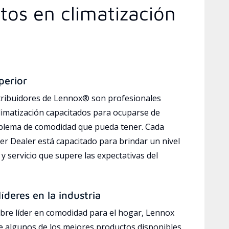
tos en climatización
perior
tribuidores de Lennox® son profesionales
limatización capacitados para ocuparse de
oblema de comodidad que pueda tener. Cada
r Dealer está capacitado para brindar un nivel
y servicio que supere las expectativas del
íderes en la industria
bre líder en comodidad para el hogar, Lennox
e algunos de los mejores productos disponibles