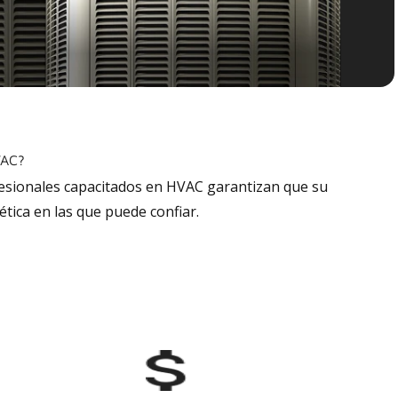
VAC?
fesionales capacitados en HVAC garantizan que su
tica en las que puede confiar.