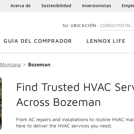
Acerca de
Sostenibilidad
Inversionistas
Empl
SU UBICACIÓN:
INGRESE SU CÓDI
GUÍA DEL COMPRADOR
LENNOX LIFE
Montana
Bozeman
Find Trusted HVAC Ser
Across Bozeman
From AC repairs and installations to routine HVAC m
here to deliver the HVAC services you need.