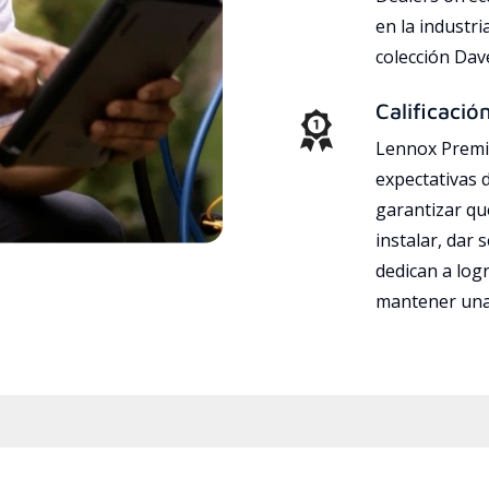
en la industri
colección Da
Calificació
Lennox Premie
expectativas 
garantizar qu
instalar, dar 
dedican a logr
mantener una 