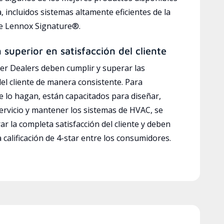
a, incluidos sistemas altamente eficientes de la
ve Lennox Signature®.
n superior en satisfacción del cliente
r Dealers deben cumplir y superar las
del cliente de manera consistente. Para
e lo hagan, están capacitados para diseñar,
servicio y mantener los sistemas de HVAC, se
ar la completa satisfacción del cliente y deben
calificación de 4-star entre los consumidores.