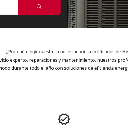
¿Por qué elegir nuestros concesionarios certificados de H
rvicio experto, reparaciones y mantenimiento, nuestros pro
do durante todo el año con soluciones de eficiencia energé