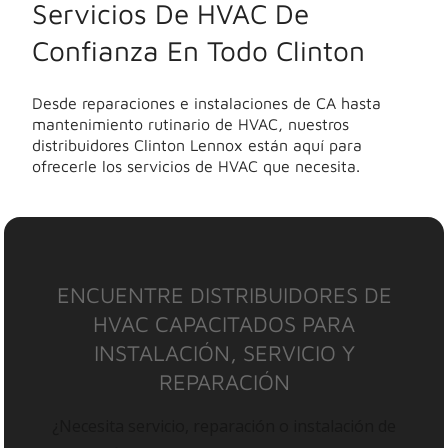
Servicios De HVAC De
Confianza En Todo Clinton
Desde reparaciones e instalaciones de CA hasta
mantenimiento rutinario de HVAC, nuestros
distribuidores Clinton Lennox están aquí para
ofrecerle los servicios de HVAC que necesita.
ENCUENTRE DISTRIBUIDORES DE
HVAC CAPACITADOS PARA
INSTALACIÓN, SERVICIO Y
REPARACIÓN
¿Necesita servicio, reparación o instalación de