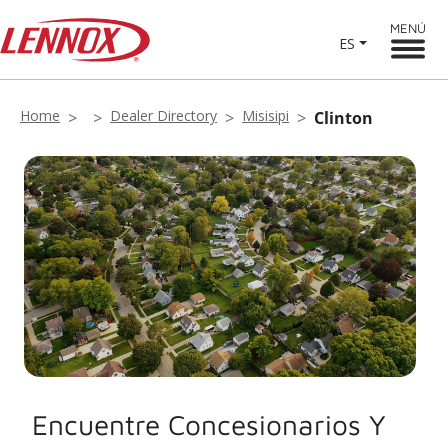
MENÚ
ES
Home
Dealer Directory
Misisipi
Clinton
Encuentre Concesionarios Y