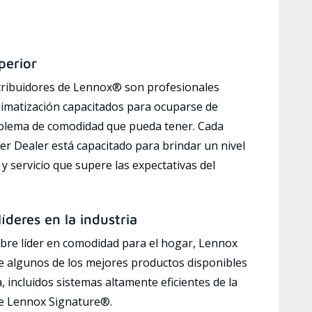
perior
tribuidores de Lennox® son profesionales
limatización capacitados para ocuparse de
oblema de comodidad que pueda tener. Cada
r Dealer está capacitado para brindar un nivel
y servicio que supere las expectativas del
íderes en la industria
bre líder en comodidad para el hogar, Lennox
e algunos de los mejores productos disponibles
a, incluidos sistemas altamente eficientes de la
ve Lennox Signature®.