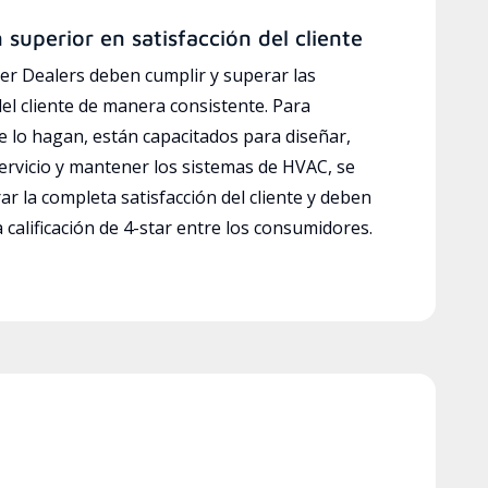
n superior en satisfacción del cliente
r Dealers deben cumplir y superar las
del cliente de manera consistente. Para
e lo hagan, están capacitados para diseñar,
servicio y mantener los sistemas de HVAC, se
ar la completa satisfacción del cliente y deben
calificación de 4-star entre los consumidores.