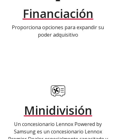
Financiación
Proporciona opciones para expandir su
poder adquisitivo
Minidivisión
Un concesionario Lennox Powered by
Samsung es un concesionario Lennox
Premier Dealer especialmente capacitado y