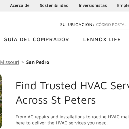
Acerca de
Sostenibilidad
Inversionistas
Empl
SU UBICACIÓN:
INGRESE SU CÓDI
GUÍA DEL COMPRADOR
LENNOX LIFE
Missouri
San Pedro
Find Trusted HVAC Ser
Across St Peters
From AC repairs and installations to routine HVAC ma
here to deliver the HVAC services you need.