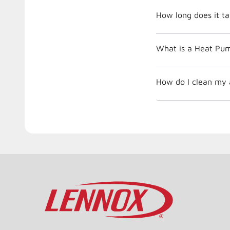
How long does it ta
What is a Heat Pu
How do I clean my ai