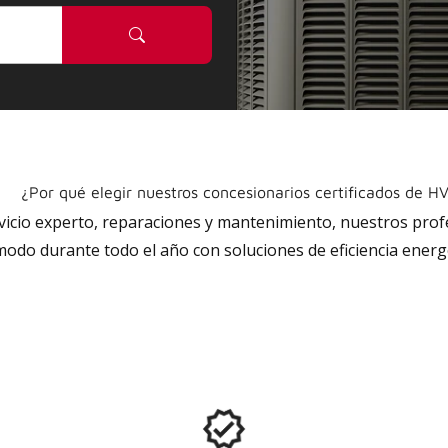
¿Por qué elegir nuestros concesionarios certificados de H
rvicio experto, reparaciones y mantenimiento, nuestros pro
do durante todo el año con soluciones de eficiencia energé