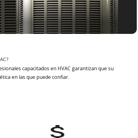
VAC?
fesionales capacitados en HVAC garantizan que su
tica en las que puede confiar.