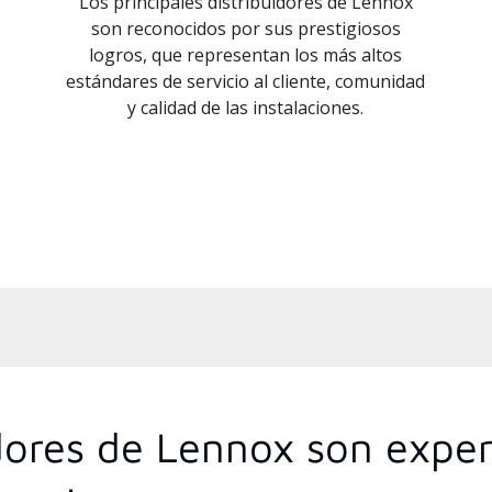
Los principales distribuidores de Lennox
son reconocidos por sus prestigiosos
logros, que representan los más altos
estándares de servicio al cliente, comunidad
y calidad de las instalaciones.
idores de Lennox son expe