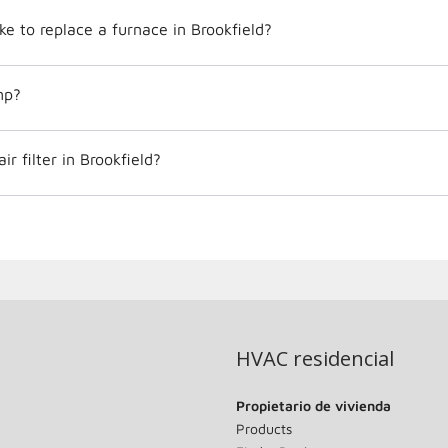
ke to replace a furnace in Brookfield?
mp?
r filter in Brookfield?
HVAC residencial
Propietario de vivienda
Products