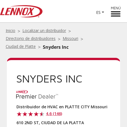
MENÚ
ES
Inicio
Localizar un distribuidor
Directorio de distribuidores
Missouri
Ciudad de Platte
Snyders Inc
SNYDERS INC
Distribuidor de HVAC en PLATTE CITY Missouri
4.6 (146)
610 2ND ST, CIUDAD DE LA PLATTA