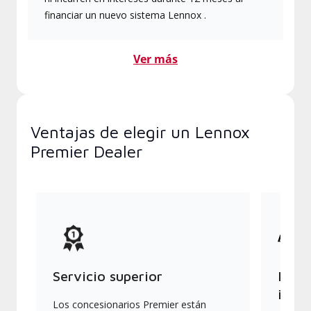
financiar un nuevo sistema Lennox .
Ver más
Ventajas de elegir un Lennox
Premier Dealer
Servicio superior
Produ
indus
Los concesionarios Premier están