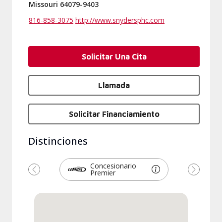
Missouri 64079-9403
816-858-3075
http://www.snydersphc.com
Solicitar Una Cita
Llamada
Solicitar Financiamiento
Distinciones
Concesionario
Premier
Anterior
Siguien