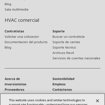
Blog
Sala multimedia
HVAC comercial
Contratistas
Soporte
Solicitar una cotización
Buscar un contratista
Documentación del producto
Soporte de ventas
Blog
Soporte técnico
Archivos Revit
Servicios de cuentas nacionales
Acerca de
Sostenibilidad
Inversionistas
Empleos
Proveedores
Contáctenos
Sala de prensa
This website uses cookies and similar technologies to
support site functionality, understand how our services