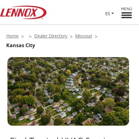
MENÚ
ES
Home
Dealer Directory
Missouri
Kansas City