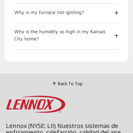
Why is my furnace not igniting?
Why is the humidity so high in my Kansas
City home?
Back To Top
Lennox (NYSE: LII) Nuestros sistemas de
enfriamiento, calefacción, calidad del aire