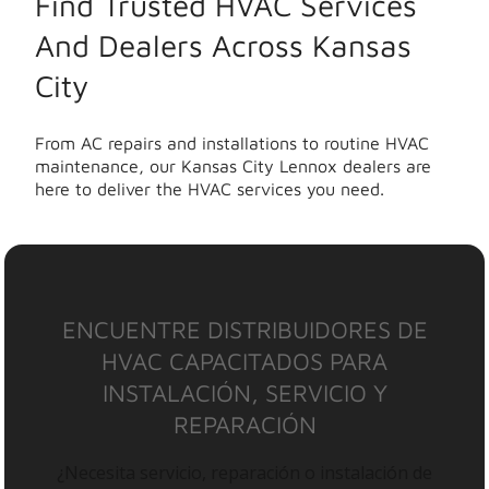
Find Trusted HVAC Services
And Dealers Across Kansas
City
From AC repairs and installations to routine HVAC
maintenance, our Kansas City Lennox dealers are
here to deliver the HVAC services you need.
ENCUENTRE DISTRIBUIDORES DE
HVAC CAPACITADOS PARA
INSTALACIÓN, SERVICIO Y
REPARACIÓN
¿Necesita servicio, reparación o instalación de