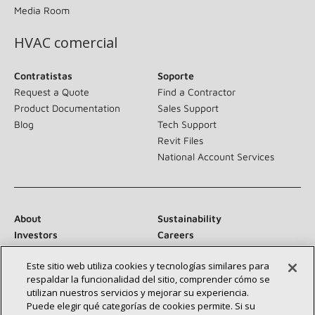
Media Room
HVAC comercial
Contratistas
Soporte
Request a Quote
Find a Contractor
Product Documentation
Sales Support
Blog
Tech Support
Revit Files
National Account Services
About
Sustainability
Investors
Careers
Suppliers
Contact Us
Este sitio web utiliza cookies y tecnologías similares para
Newsroom
respaldar la funcionalidad del sitio, comprender cómo se
utilizan nuestros servicios y mejorar su experiencia.
Puede elegir qué categorías de cookies permite. Si su