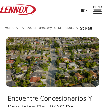
MENÚ
ES
Home
Dealer Directory
Minnesota
St Paul
Encuentre Concesionarios Y
Servicios De HVAC De