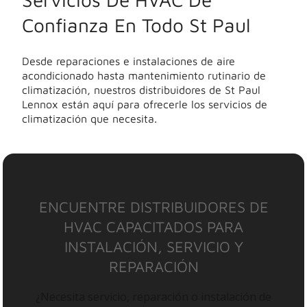
Confianza En Todo St Paul
Desde reparaciones e instalaciones de aire
acondicionado hasta mantenimiento rutinario de
climatización, nuestros distribuidores de St Paul
Lennox están aquí para ofrecerle los servicios de
climatización que necesita.
ENCUENTRE DISTRIBUIDORES DE
HVAC CAPACITADOS PARA
INSTALACIÓN, SERVICIO Y
REPARACIÓN
¿Necesita servicio, reparación o instalación de