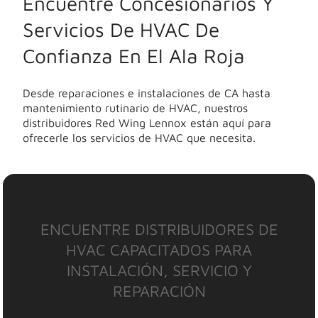
Encuentre Concesionarios Y
Servicios De HVAC De
Confianza En El Ala Roja
Desde reparaciones e instalaciones de CA hasta
mantenimiento rutinario de HVAC, nuestros
distribuidores Red Wing Lennox están aquí para
ofrecerle los servicios de HVAC que necesita.
ENCUENTRE DISTRIBUIDORES DE
HVAC CAPACITADOS PARA
INSTALACIÓN, SERVICIO Y
REPARACIÓN