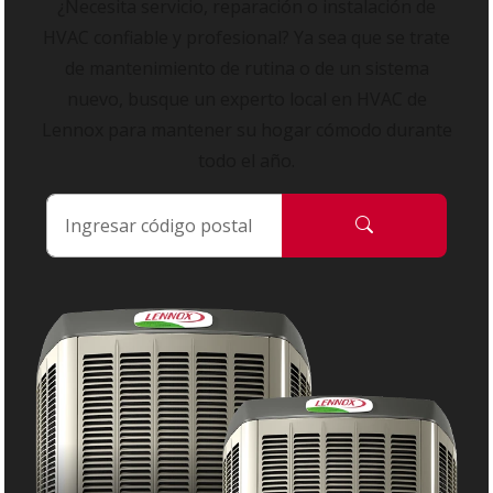
¿Necesita servicio, reparación o instalación de
HVAC confiable y profesional? Ya sea que se trate
de mantenimiento de rutina o de un sistema
nuevo, busque un experto local en HVAC de
Lennox para mantener su hogar cómodo durante
todo el año.