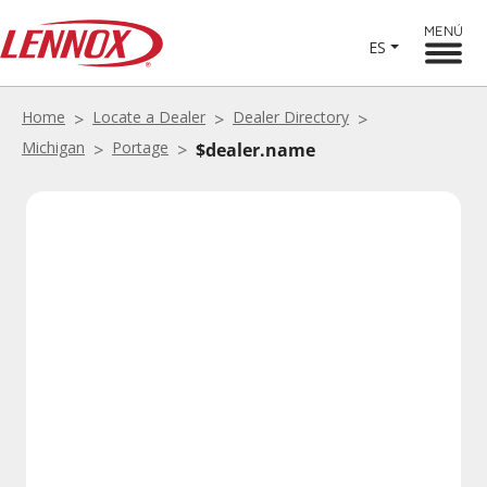
MENÚ
ES
Home
Locate a Dealer
Dealer Directory
Michigan
Portage
$dealer.name