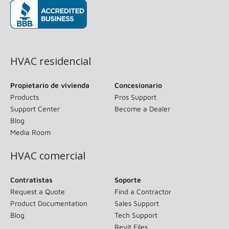
(opens in new window)
HVAC residencial
Propietario de vivienda
Concesionario
Products
Pros Support
Support Center
Become a Dealer
Blog
Media Room
HVAC comercial
Contratistas
Soporte
Request a Quote
Find a Contractor
Product Documentation
Sales Support
Blog
Tech Support
Revit Files