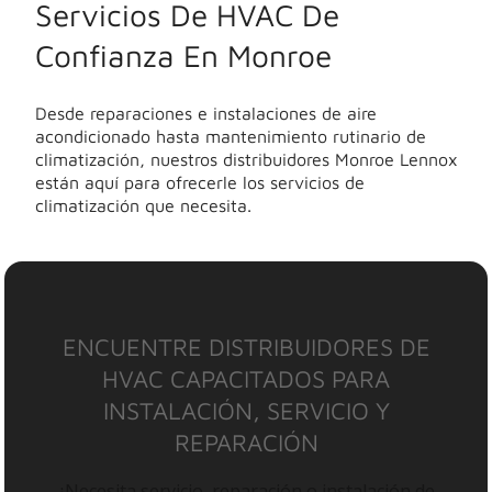
Servicios De HVAC De
Confianza En Monroe
Desde reparaciones e instalaciones de aire
acondicionado hasta mantenimiento rutinario de
climatización, nuestros distribuidores Monroe Lennox
están aquí para ofrecerle los servicios de
climatización que necesita.
ENCUENTRE DISTRIBUIDORES DE
HVAC CAPACITADOS PARA
INSTALACIÓN, SERVICIO Y
REPARACIÓN
¿Necesita servicio, reparación o instalación de