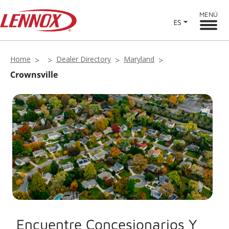
MENÚ
ES
Home
Dealer Directory
Maryland
Crownsville
Encuentre Concesionarios Y