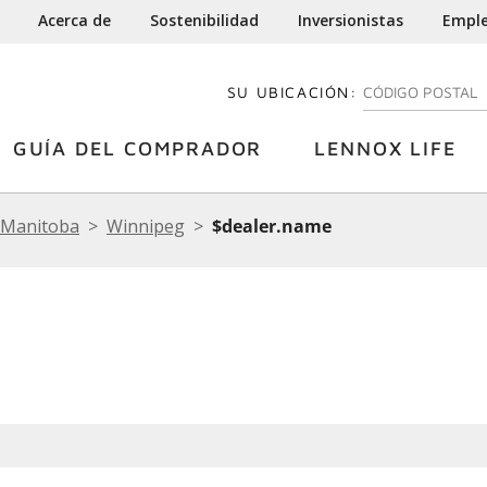
Acerca de
Sostenibilidad
Inversionistas
Empl
SU UBICACIÓN:
INGRESE SU CÓDI
GUÍA DEL COMPRADOR
LENNOX LIFE
Manitoba
Winnipeg
$dealer.name