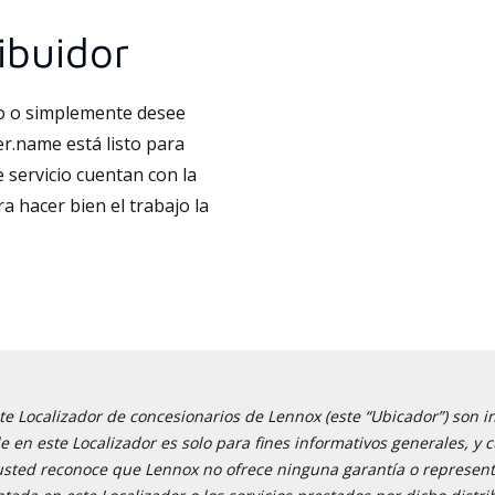
ibuidor
to o simplemente desee
er.name está listo para
 servicio cuentan con la
a hacer bien el trabajo la
e Localizador de concesionarios de Lennox (este “Ubicador”) son i
ble en este Localizador es solo para fines informativos generales,
 usted reconoce que Lennox no ofrece ninguna garantía o representa