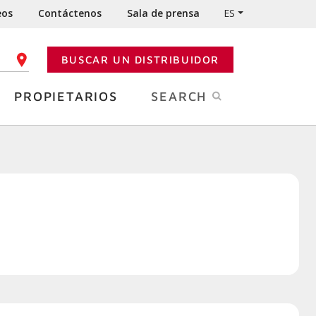
eos
Contáctenos
Sala de prensa
ES
BUSCAR UN DISTRIBUIDOR
GO POSTAL
PROPIETARIOS
SEARCH