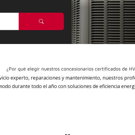
¿Por qué elegir nuestros concesionarios certificados de H
rvicio experto, reparaciones y mantenimiento, nuestros pro
do durante todo el año con soluciones de eficiencia energé