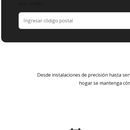
todo el año.
Desde instalaciones de precisión hasta se
hogar se mantenga cómo