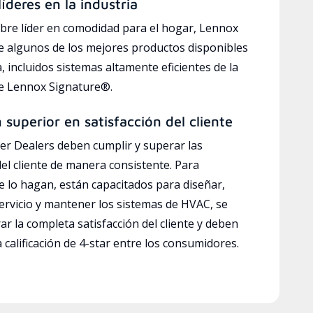
íderes en la industria
bre líder en comodidad para el hogar, Lennox
e algunos de los mejores productos disponibles
a, incluidos sistemas altamente eficientes de la
ve Lennox Signature®.
n superior en satisfacción del cliente
r Dealers deben cumplir y superar las
del cliente de manera consistente. Para
e lo hagan, están capacitados para diseñar,
servicio y mantener los sistemas de HVAC, se
ar la completa satisfacción del cliente y deben
calificación de 4-star entre los consumidores.