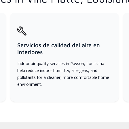
Servicios de calidad del aire en
interiores
Indoor air quality services in Payson, Louisiana
help reduce indoor humidity, allergens, and
pollutants for a cleaner, more comfortable home
environment.