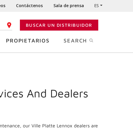
eos
Contáctenos
Sala de prensa
ES
BUSCAR UN DISTRIBUIDOR
GO POSTAL
PROPIETARIOS
SEARCH
vices And Dealers
ntenance, our Ville Platte Lennox dealers are