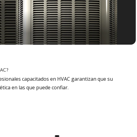
VAC?
fesionales capacitados en HVAC garantizan que su
tica en las que puede confiar.