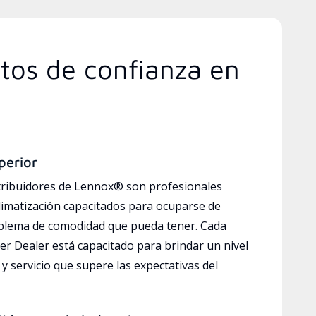
rtos de confianza en
perior
tribuidores de Lennox® son profesionales
limatización capacitados para ocuparse de
oblema de comodidad que pueda tener. Cada
r Dealer está capacitado para brindar un nivel
y servicio que supere las expectativas del