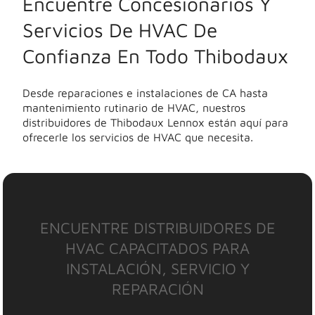
Encuentre Concesionarios Y
Servicios De HVAC De
Confianza En Todo Thibodaux
Desde reparaciones e instalaciones de CA hasta
mantenimiento rutinario de HVAC, nuestros
distribuidores de Thibodaux Lennox están aquí para
ofrecerle los servicios de HVAC que necesita.
ENCUENTRE DISTRIBUIDORES DE
HVAC CAPACITADOS PARA
INSTALACIÓN, SERVICIO Y
REPARACIÓN