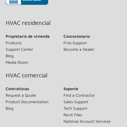
(opens in new window)
HVAC residencial
Propietario de vivienda
Concesionario
Products
Pros Support
Support Center
Become a Dealer
Blog
Media Room
HVAC comercial
Contratistas
Soporte
Request a Quote
Find a Contractor
Product Documentation
Sales Support
Blog
Tech Support
Revit Files
National Account Services