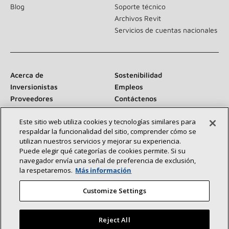
Blog
Soporte técnico
Archivos Revit
Servicios de cuentas nacionales
Acerca de
Sostenibilidad
Inversionistas
Empleos
Proveedores
Contáctenos
Sala de prensa
Este sitio web utiliza cookies y tecnologías similares para
respaldar la funcionalidad del sitio, comprender cómo se
utilizan nuestros servicios y mejorar su experiencia.
Puede elegir qué categorías de cookies permite. Si su
Conéctese con nosotros:
navegador envía una señal de preferencia de exclusión,
la respetaremos.
Más información
Customize Settings
Reject All
©2026 Lennox International Inc.
Mapa del sitio