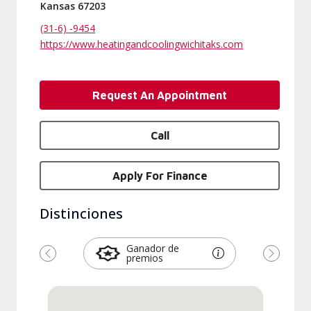
Kansas 67203
(31-6) -9454
https://www.heatingandcoolingwichitaks.com
Request An Appointment
Call
Apply For Finance
Distinciones
Ganador de
premios
Previous
Next