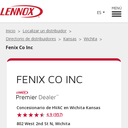
MENÚ
ES
Inicio
Localizar un distribuidor
Directorio de distribuidores
Kansas
Wichita
Fenix Co Inc
FENIX CO INC
Concesionario de HVAC en Wichita Kansas
4.9 (957)
802 West 2nd St N, Wichita