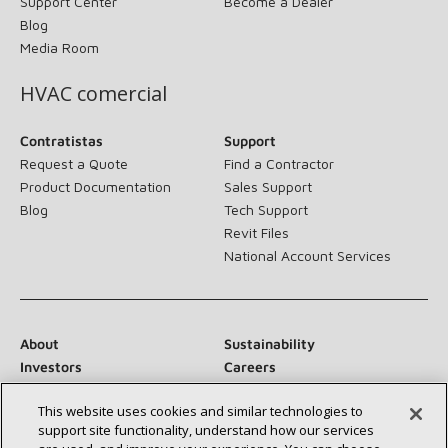
Support Center
Become a Dealer
Blog
Media Room
HVAC comercial
Contratistas
Support
Request a Quote
Find a Contractor
Product Documentation
Sales Support
Blog
Tech Support
Revit Files
National Account Services
About
Sustainability
Investors
Careers
Suppliers
Contact Us
This website uses cookies and similar technologies to
Newsroom
support site functionality, understand how our services