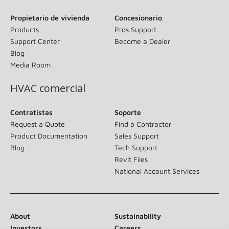
Propietario de vivienda
Concesionario
Products
Pros Support
Support Center
Become a Dealer
Blog
Media Room
HVAC comercial
Contratistas
Soporte
Request a Quote
Find a Contractor
Product Documentation
Sales Support
Blog
Tech Support
Revit Files
National Account Services
About
Sustainability
Investors
Careers