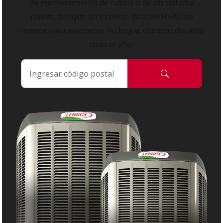
de mantenimiento de rutina o de un sistema
nuevo, busque un experto local en HVAC de
Lennox para mantener su hogar cómodo durante
todo el año.