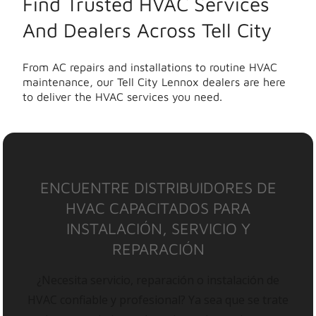
Find Trusted HVAC Services
And Dealers Across Tell City
From AC repairs and installations to routine HVAC
maintenance, our Tell City Lennox dealers are here
to deliver the HVAC services you need.
ENCUENTRE DISTRIBUIDORES DE
HVAC CAPACITADOS PARA
INSTALACIÓN, SERVICIO Y
REPARACIÓN
¿Necesita servicio, reparación o instalación de
HVAC confiable y profesional? Ya sea que se trate