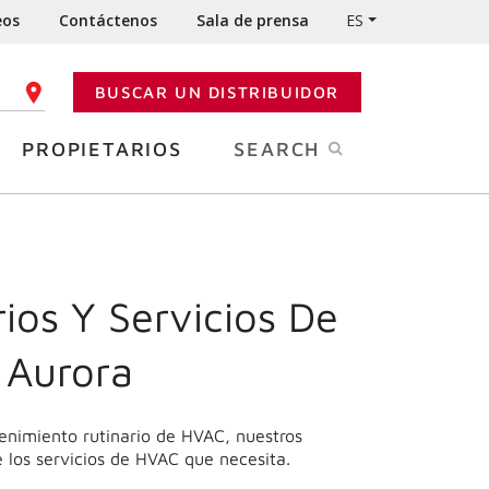
eos
Contáctenos
Sala de prensa
ES
BUSCAR UN DISTRIBUIDOR
GO POSTAL
PROPIETARIOS
SEARCH
ios Y Servicios De
 Aurora
enimiento rutinario de HVAC, nuestros
e los servicios de HVAC que necesita.