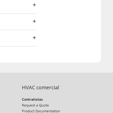
HVAC comercial
Contratistas
Request a Quote
Product Documentation