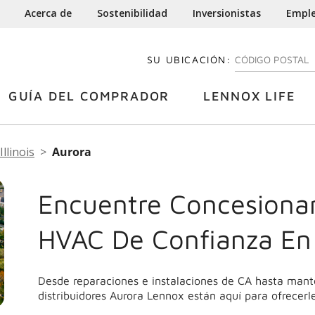
Acerca de
Sostenibilidad
Inversionistas
Empl
SU UBICACIÓN:
INGRESE SU CÓDI
GUÍA DEL COMPRADOR
LENNOX LIFE
Illinois
Aurora
Encuentre Concesionar
HVAC De Confianza En
Desde reparaciones e instalaciones de CA hasta mant
distribuidores Aurora Lennox están aquí para ofrecerl