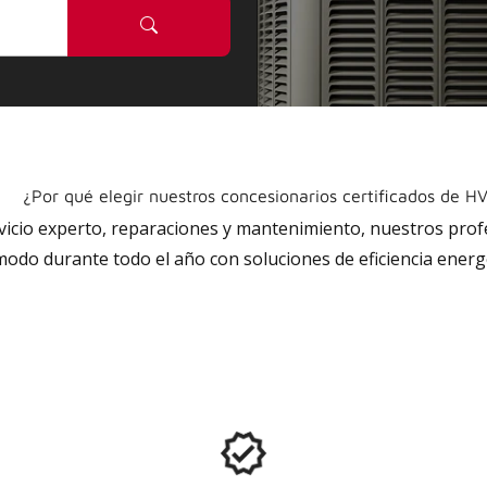
¿Por qué elegir nuestros concesionarios certificados de H
rvicio experto, reparaciones y mantenimiento, nuestros pro
do durante todo el año con soluciones de eficiencia energé