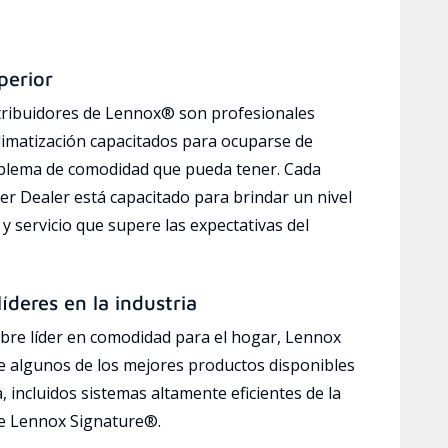
perior
tribuidores de Lennox® son profesionales
limatización capacitados para ocuparse de
oblema de comodidad que pueda tener. Cada
r Dealer está capacitado para brindar un nivel
y servicio que supere las expectativas del
íderes en la industria
bre líder en comodidad para el hogar, Lennox
e algunos de los mejores productos disponibles
a, incluidos sistemas altamente eficientes de la
ve Lennox Signature®.