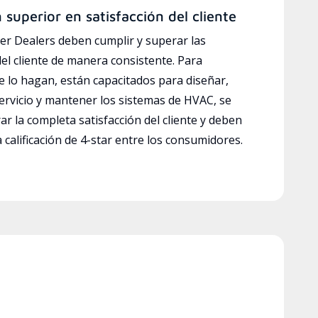
n superior en satisfacción del cliente
r Dealers deben cumplir y superar las
del cliente de manera consistente. Para
e lo hagan, están capacitados para diseñar,
servicio y mantener los sistemas de HVAC, se
ar la completa satisfacción del cliente y deben
calificación de 4-star entre los consumidores.