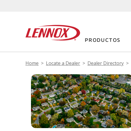
PRODUCTOS
Home
Locate a Dealer
Dealer Directory