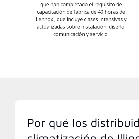
que han completado el requisito de
capacitación de fábrica de 40 horas de
Lennox , que incluye clases intensivas y
actualizadas sobre instalación, diseño,
comunicación y servicio.
Por qué los distribu
climatización de Illin