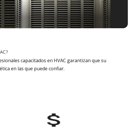
VAC?
fesionales capacitados en HVAC garantizan que su
tica en las que puede confiar.