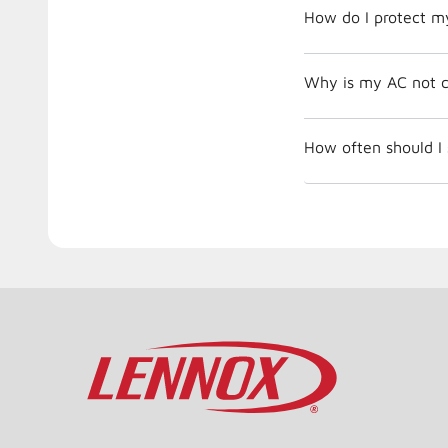
How do I protect m
Why is my AC not c
How often should I