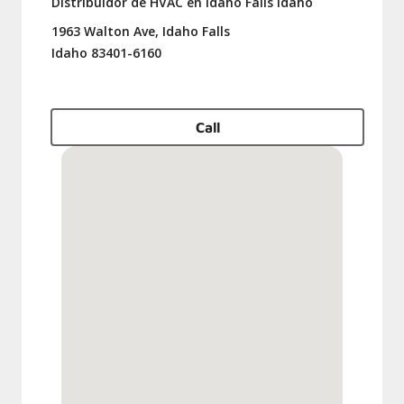
Distribuidor de HVAC en Idaho Falls Idaho
1963 Walton Ave, Idaho Falls
Idaho 83401-6160
Call