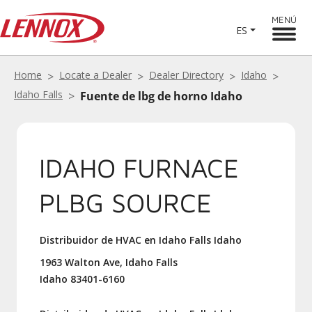
MENÚ
ES
Home
Locate a Dealer
Dealer Directory
Idaho
Idaho Falls
Fuente de lbg de horno Idaho
IDAHO FURNACE
PLBG SOURCE
Distribuidor de HVAC en Idaho Falls Idaho
1963 Walton Ave, Idaho Falls
Idaho 83401-6160